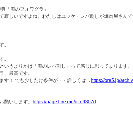
ま特典「海のフォワグラ」
て寂しいですよね。わたしはユッケ・レバ刺しが焼肉屋さんで
す。
す。
というよりかは「海のレバ刺し」って感じに思ってまります。
ラ」最高です。
ます！ でも少しだけ条件が・・詳しくは→
https://ore5.jp/arch
お願いします。
https://page.line.me/qcn9307d