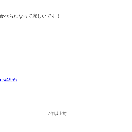
食べられなって寂しいです！
ives/4955
7年以上前