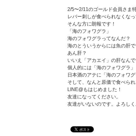
2/5〜2/11のゴールド会員さ
レバー刺しが食べられなくなっ
そんな方に朗報です！
「海のフォワグラ」
海のフォワグラってなんだ？
海のとういうからには魚の肝で
あん肝？
いいえ「アカエイ」の肝なんで
個人的には「海のフォワグラ」
日本酒のアテに「海のフォワグ
そして、なんと原価で食べられ
LINE@もはじめました！
友達になってください。
友達がいないのです。よろしく