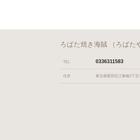
ろばた焼き海賊 （ろばた
0336311583
TEL
住所
東京都墨田区江東橋3丁目1