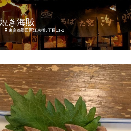
焼き海賊
3
東京都墨田区江東橋3丁目11-2