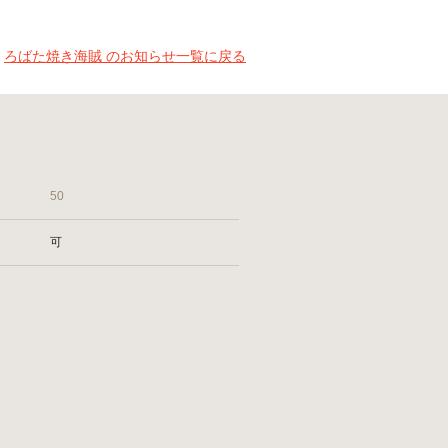
ろばた焼き海賊 のお知らせ一覧に戻る
50
可