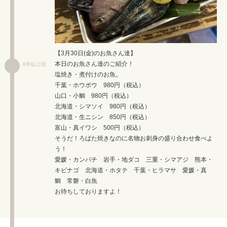
【3月30日(金)のお魚さん達】
本日のお魚さん達のご紹介！
8年以上前
塩焼き・煮付けのお魚。
千葉・ホウボウ 980円（税込）
山口・小鯛 980円（税込）
北海道・シマソイ 980円（税込）
北海道・生ニシン 850円（税込）
富山・真イワシ 500円（税込）
そうだ！ろばた焼きなのに名物お刺身の盛り合わせ食べよ
う！
愛媛・カンパチ 岩手・地ダコ 三重・シマアジ 熊本・
キビナゴ 北海道・ホタテ 千葉・ヒラマサ 愛媛・真
鯛 常磐・白魚
お待ちしておりますよ！