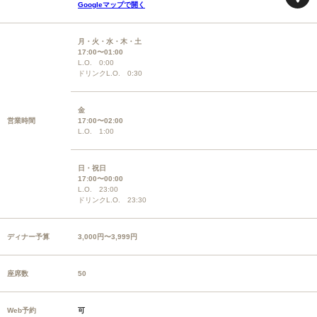
Googleマップで開く
月・火・水・木・土
17:00〜01:00
L.O. 0:00
ドリンクL.O. 0:30
金
営業時間
17:00〜02:00
L.O. 1:00
日・祝日
17:00〜00:00
L.O. 23:00
ドリンクL.O. 23:30
ディナー予算
3,000円〜3,999円
座席数
50
Web予約
可