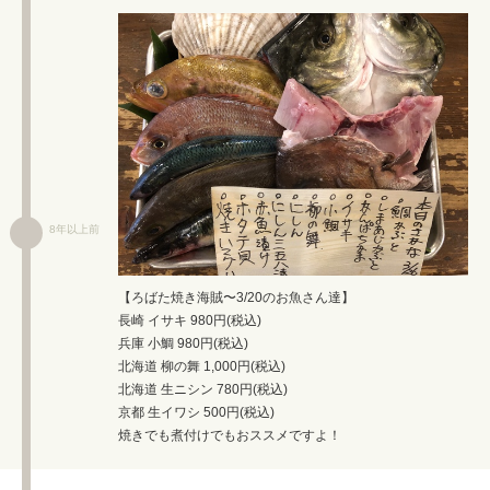
8年以上前
【ろばた焼き海賊〜3/20のお魚さん達】
長崎 イサキ 980円(税込)
兵庫 小鯛 980円(税込)
北海道 柳の舞 1,000円(税込)
北海道 生ニシン 780円(税込)
京都 生イワシ 500円(税込)
焼きでも煮付けでもおススメですよ！