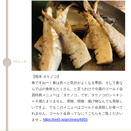
8年以上前
【熊本 タケノコ】
春ですねー！春は色々と気分がよくなる季節。そして春な
らではの食材もたくさん。と言うわけで今週のゴールド会
員特典メニューは「タケノコ」です。タケノコのシャキシ
ャキ感たまりません。煮物、焼物、揚げ物なんでも美味し
いですよ。でもこのメニューはゴールド会員様しか食べて
れません。ゴールド会員ってなに？こちらをご覧ください
ませ→
https://ore5.jp/archives/4955