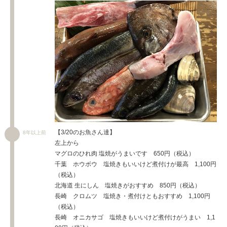
【3/20のお魚さん達】
8年以上前
左上から
マグロのひれ肉 塩焼がうまいです 650円（税込）
千葉 ホウボウ 塩焼きもいいけど煮付けが最高 1,100円
（税込）
北海道 生にしん 塩焼きがおすすめ 850円（税込）
長崎 クロムツ 塩焼き・煮付けともおすすめ 1,100円
（税込）
長崎 オニカサゴ 塩焼きもいいけど煮付けがうまい 1,1