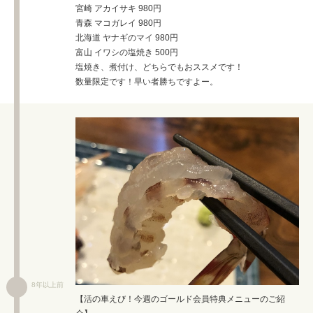
宮崎 アカイサキ 980円
青森 マコガレイ 980円
北海道 ヤナギのマイ 980円
富山 イワシの塩焼き 500円
塩焼き、煮付け、どちらでもおススメです！
数量限定です！早い者勝ちですよー。
8年以上前
【活の車えび！今週のゴールド会員特典メニューのご紹