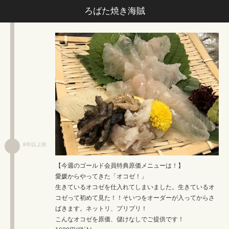
ろばた焼き海賊
8年以上前
【今週のゴールド会員特典原価メニューは！】
愛媛からやってきた「オコゼ！」
生きているオコゼを仕入れてしまいました。生きているオ
コゼって初めて見た！！そいつをオーダーが入ってからさ
ばきます。ネットリ、プリプリ！
こんなオコゼを原価、儲けなしでご提供です！